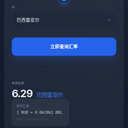
到
巴西雷亚尔
立即查询汇率
转换结果
6.29
巴西雷亚尔
实时汇率
1 RUB ≈ 0.062861 BRL
更新于: 2026-08-07 11:31:42